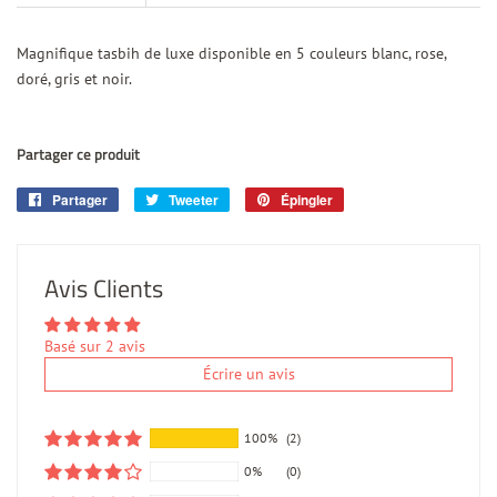
Magnifique tasbih de luxe disponible en 5 couleurs blanc, rose,
doré, gris et noir.
Partager ce produit
Partager
Partager
Tweeter
Tweeter
Épingler
Épingler
sur
sur
sur
Facebook
Twitter
Pinterest
Avis Clients
Basé sur 2 avis
Écrire un avis
100%
(2)
0%
(0)