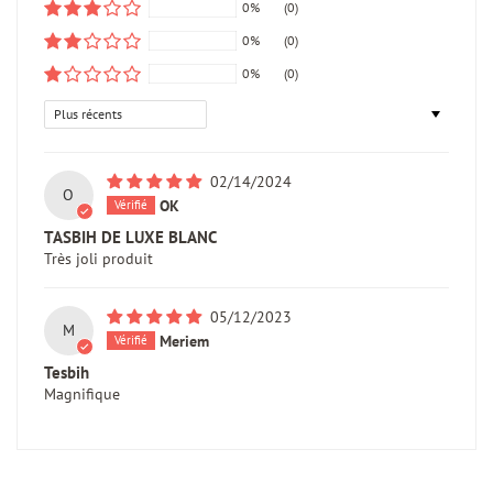
0%
(0)
0%
(0)
0%
(0)
Sort by
02/14/2024
O
OK
TASBIH DE LUXE BLANC
Très joli produit
05/12/2023
M
Meriem
Tesbih
Magnifique