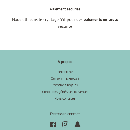
Paiement sécurisé
Nous utilisons le cryptage SSL pour des
paiements en toute
sécurité
A propos
Recherche
Qui sommes-nous ?
Mentions légales
Conditions générales de ventes
Nous contacter
Restez en contact
Facebook
Instagram
Snapchat