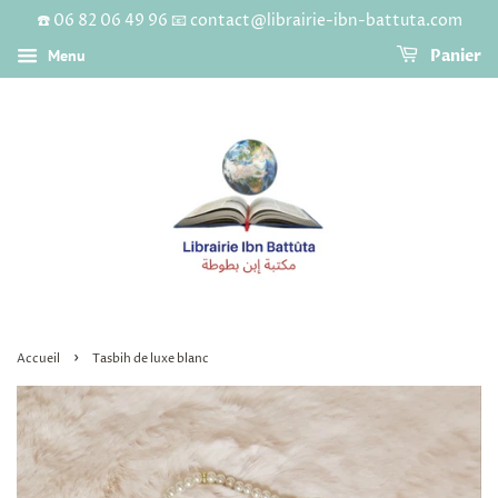
☎️ 06 82 06 49 96 📧 contact@librairie-ibn-battuta.com
Menu
Panier
›
Accueil
Tasbih de luxe blanc