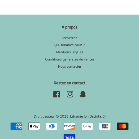
A propos
Recherche
Qui sommes-nous ?
Mentions légales
Conditions générales de ventes
Nous contacter
Restez en contact
Facebook
Instagram
Snapchat
Droit d'auteur © 2026,
Librairie Ibn Battûta
.
ღ
Icônes
Paiement