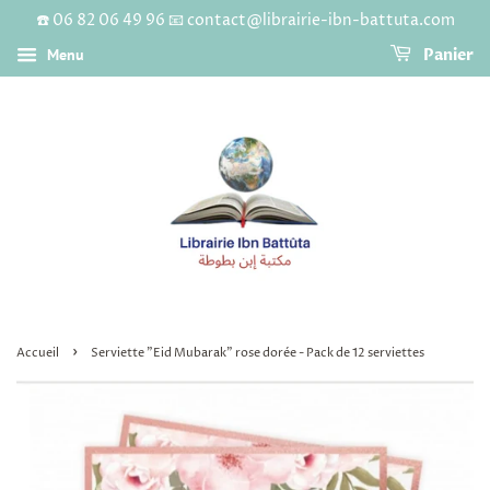
☎️ 06 82 06 49 96 📧 contact@librairie-ibn-battuta.com
Menu
Panier
›
Accueil
Serviette "Eid Mubarak" rose dorée - Pack de 12 serviettes