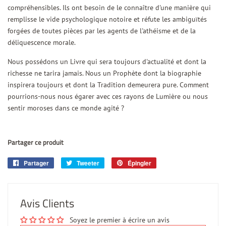
compréhensibles. Ils ont besoin de le connaître d'une manière qui
remplisse le vide psychologique notoire et réfute les ambiguïtés
forgées de toutes pièces par les agents de l'athéisme et de la
déliquescence morale.
Nous possédons un Livre qui sera toujours d'actualité et dont la
richesse ne tarira jamais. Nous un Prophète dont la biographie
inspirera toujours et dont la Tradition demeurera pure. Comment
pourrions-nous nous égarer avec ces rayons de Lumière ou nous
sentir moroses dans ce monde agité ?
Partager ce produit
Partager
Partager
Tweeter
Tweeter
Épingler
Épingler
sur
sur
sur
Facebook
Twitter
Pinterest
Avis Clients
Soyez le premier à écrire un avis