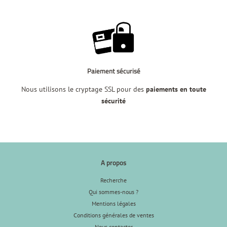
Paiement sécurisé
Nous utilisons le cryptage SSL pour des
paiements en toute
sécurité
A propos
Recherche
Qui sommes-nous ?
Mentions légales
Conditions générales de ventes
Nous contacter