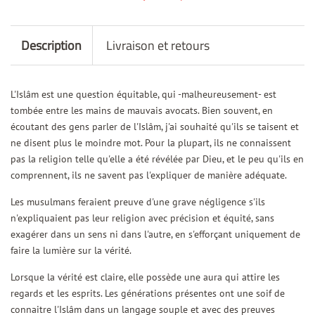
Description
Livraison et retours
L'Islâm est une question équitable, qui -malheureusement- est
tombée entre les mains de mauvais avocats. Bien souvent, en
écoutant des gens parler de l'Islâm, j'ai souhaité qu'ils se taisent et
ne disent plus le moindre mot. Pour la plupart, ils ne connaissent
pas la religion telle qu'elle a été révélée par Dieu, et le peu qu'ils en
comprennent, ils ne savent pas l'expliquer de manière adéquate.
Les musulmans feraient preuve d'une grave négligence s'ils
n'expliquaient pas leur religion avec précision et équité, sans
exagérer dans un sens ni dans l'autre, en s'efforçant uniquement de
faire la lumière sur la vérité.
Lorsque la vérité est claire, elle possède une aura qui attire les
regards et les esprits. Les générations présentes ont une soif de
connaitre l'Islâm dans un langage souple et avec des preuves