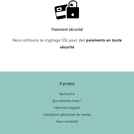
Paiement sécurisé
Nous utilisons le cryptage SSL pour des
paiements en toute
sécurité
A propos
Recherche
Qui sommes-nous ?
Mentions légales
Conditions générales de ventes
Nous contacter