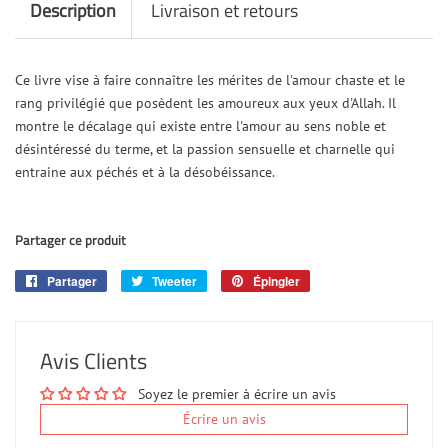
Description
Livraison et retours
Ce livre vise à faire connaître les mérites de l'amour chaste et le
rang privilégié que posèdent les amoureux aux yeux d'Allah. Il
montre le décalage qui existe entre l'amour au sens noble et
désintéressé du terme, et la passion sensuelle et charnelle qui
entraine aux péchés et à la désobéissance.
Partager ce produit
Partager
Partager
Tweeter
Tweeter
Épingler
Épingler
sur
sur
sur
Facebook
Twitter
Pinterest
Avis Clients
Soyez le premier à écrire un avis
Écrire un avis