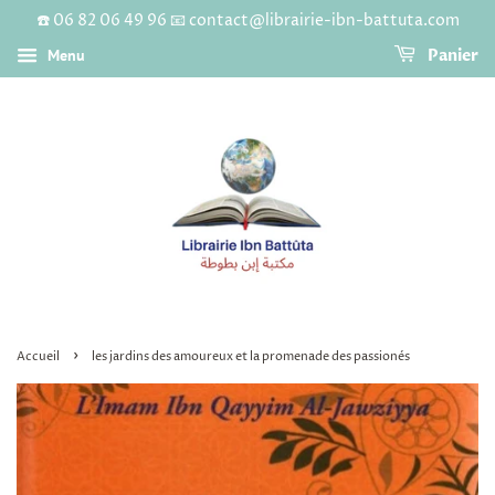
☎️ 06 82 06 49 96 📧 contact@librairie-ibn-battuta.com
Menu
Panier
›
Accueil
les jardins des amoureux et la promenade des passionés