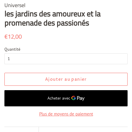
Universel
les jardins des amoureux et la
promenade des passionés
Prix
€12,00
Prix
régulier
réduit
Quantité
Ajouter au panier
Plus de moyens de paiement