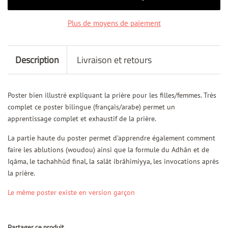
Plus de moyens de paiement
Description
Livraison et retours
Poster bien illustré expliquant la prière pour les filles/femmes. Très
complet ce poster bilingue (français/arabe) permet un
apprentissage complet et exhaustif de la prière.
La partie haute du poster permet d'apprendre également comment
faire les ablutions (woudou) ainsi que la formule du Adhân et de
Iqâma, le tachahhûd final, la salât ibrâhimiyya, les invocations après
la prière.
Le même poster existe en version garçon
Partager ce produit