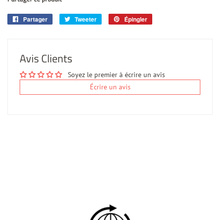
Partager
Partager
Tweeter
Tweeter
Épingler
Épingler
sur
sur
sur
Facebook
Twitter
Pinterest
Avis Clients
Soyez le premier à écrire un avis
Écrire un avis