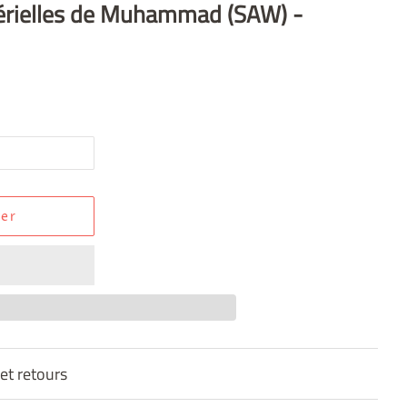
térielles de Muhammad (SAW) -
ier
 et retours