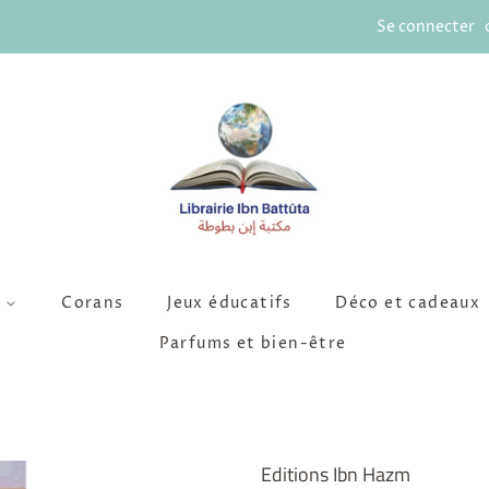
Se connecter
s
Corans
Jeux éducatifs
Déco et cadeaux
Parfums et bien-être
Editions Ibn Hazm