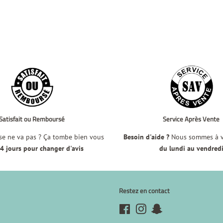
Satisfait ou Remboursé
Service Après Vente
e ne va pas ? Ça tombe bien vous
Besoin d'aide ?
Nous sommes à vo
4 jours pour changer d'avis
du lundi au vendred
Restez en contact
Facebook
Instagram
Snapchat