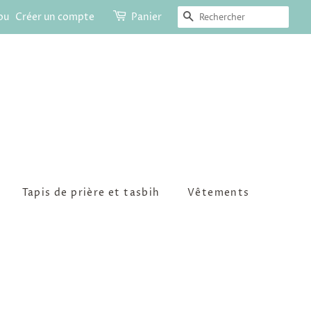
Recherche
ou
Créer un compte
Panier
Tapis de prière et tasbih
Vêtements