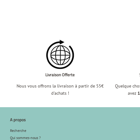
Livraison Offerte
Nous vous offrons la livraison à partir de 55€
Quelque chos
d'achats !
avez
1
A propos
Recherche
Qui sommes-nous ?