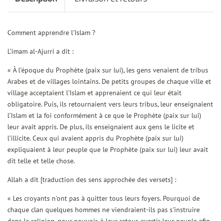
Comment apprendre l'Islam ?
L'imam al-Ajurri a dit :
« À l’époque du Prophète (paix sur lui), les gens venaient de tribus
Arabes et de villages lointains. De petits groupes de chaque ville et
village acceptaient l'Islam et apprenaient ce qui leur était
obligatoire. Puis, ils retournaient vers leurs tribus, leur enseignaient
l’Islam et la foi conformément à ce que le Prophète (paix sur lui)
leur avait appris. De plus, ils enseignaient aux gens le licite et
l’illicite. Ceux qui avaient appris du Prophète (paix sur lui)
expliquaient à leur peuple que le Prophète (paix sur lui) leur avait
dit telle et telle chose.
Allah a dit [traduction des sens approchée des versets] :
« Les croyants n'ont pas à quitter tous leurs foyers. Pourquoi de
chaque clan quelques hommes ne viendraient-ils pas s'instruire