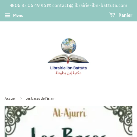
☎️ 06 82 06 49 96 📧 contact@librairie-ibn-battuta.com
Menu
Panier
›
Accueil
Les bases de l'islam