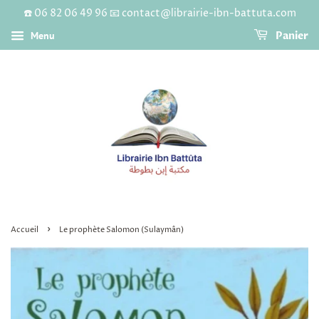
☎️ 06 82 06 49 96 📧 contact@librairie-ibn-battuta.com
Menu
Panier
›
Accueil
Le prophète Salomon (Sulaymân)