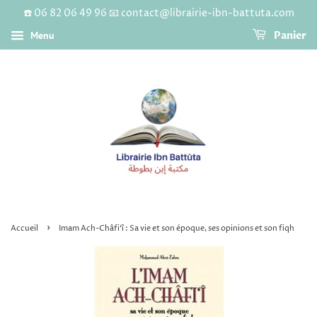
☎️ 06 82 06 49 96 📧 contact@librairie-ibn-battuta.com
Menu
Panier
›
Accueil
Imam Ach-Châfi‘î : Sa vie et son époque, ses opinions et son fiqh