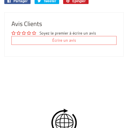
Partager
Partager
Tweeter
Tweeter
Épingler
Épingler
sur
sur
sur
Facebook
Twitter
Pinterest
Avis Clients
Soyez le premier à écrire un avis
Écrire un avis