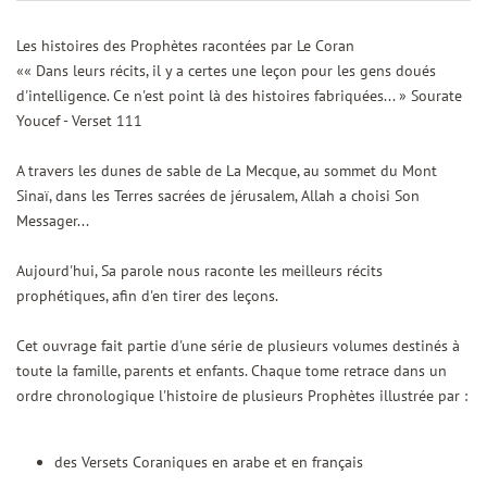
Les histoires des Prophètes racontées par Le Coran
«« Dans leurs récits, il y a certes une leçon pour les gens doués
d'intelligence. Ce n'est point là des histoires fabriquées... » Sourate
Youcef - Verset 111
A travers les dunes de sable de La Mecque, au sommet du Mont
Sinaï, dans les Terres sacrées de jérusalem, Allah a choisi Son
Messager...
Aujourd'hui, Sa parole nous raconte les meilleurs récits
prophétiques, afin d'en tirer des leçons.
Cet ouvrage fait partie d'une série de plusieurs volumes destinés à
toute la famille, parents et enfants. Chaque tome retrace dans un
ordre chronologique l'histoire de plusieurs Prophètes illustrée par :
des Versets Coraniques en arabe et en français