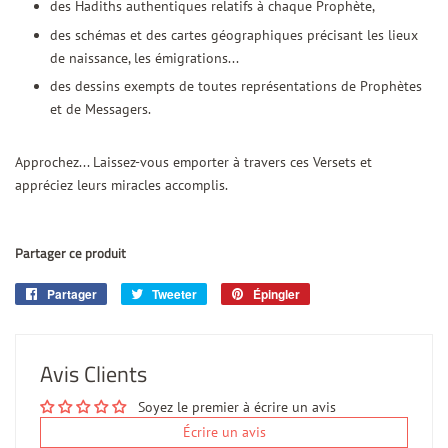
des Hadiths authentiques relatifs à chaque Prophète,
des schémas et des cartes géographiques précisant les lieux
de naissance, les émigrations...
des dessins exempts de toutes représentations de Prophètes
et de Messagers.
Approchez... Laissez-vous emporter à travers ces Versets et
appréciez leurs miracles accomplis.
Partager ce produit
Partager
Partager
Tweeter
Tweeter
Épingler
Épingler
sur
sur
sur
Facebook
Twitter
Pinterest
Avis Clients
Soyez le premier à écrire un avis
Écrire un avis