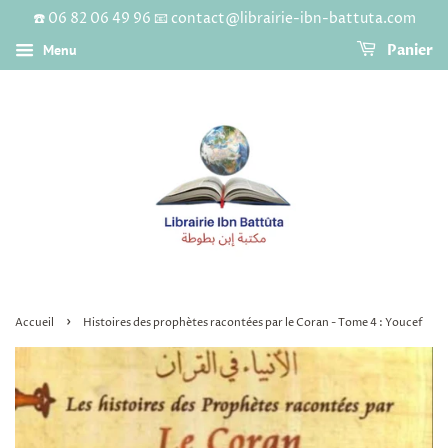
☎️ 06 82 06 49 96 📧 contact@librairie-ibn-battuta.com
Menu
Panier
›
Accueil
Histoires des prophètes racontées par le Coran - Tome 4 : Youcef