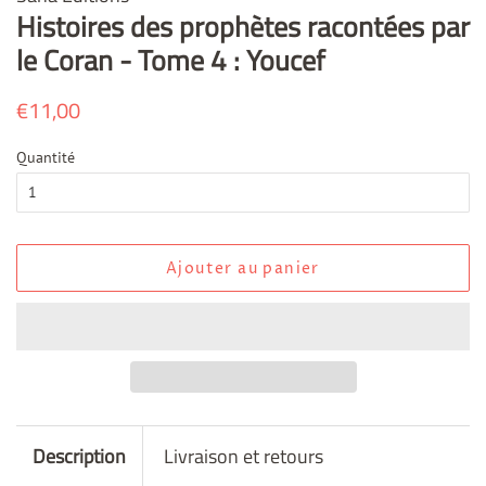
Histoires des prophètes racontées par
le Coran - Tome 4 : Youcef
Prix
€11,00
Prix
régulier
réduit
Quantité
Ajouter au panier
Description
Livraison et retours