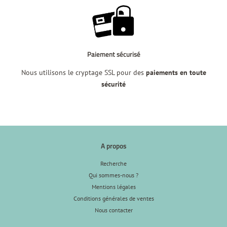
Paiement sécurisé
Nous utilisons le cryptage SSL pour des
paiements en toute
sécurité
A propos
Recherche
Qui sommes-nous ?
Mentions légales
Conditions générales de ventes
Nous contacter