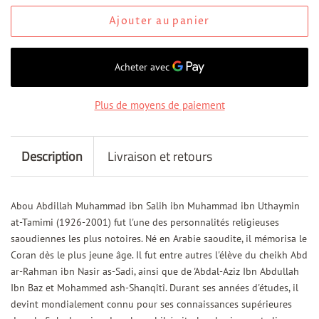
Ajouter au panier
Plus de moyens de paiement
Description
Livraison et retours
Abou Abdillah Muhammad ibn Salih ibn Muhammad ibn Uthaymin
at-Tamimi (1926-2001) fut l'une des personnalités religieuses
saoudiennes les plus notoires. Né en Arabie saoudite, il mémorisa le
Coran dès le plus jeune âge. Il fut entre autres l'élève du cheikh Abd
ar-Rahman ibn Nasir as-Sadi, ainsi que de 'Abdal-Aziz Ibn Abdullah
Ibn Baz et Mohammed ash-Shanqîtî. Durant ses années d'études, il
devint mondialement connu pour ses connaissances supérieures