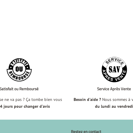
Satisfait ou Remboursé
Service Après Vente
e ne va pas ? Ça tombe bien vous
Besoin d'aide ?
Nous sommes à vo
4 jours pour changer d'avis
du lundi au vendred
Restez en contact