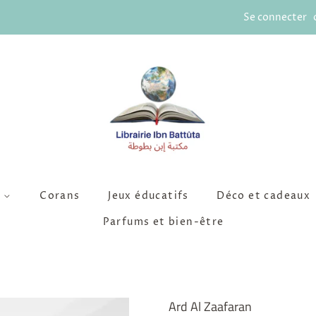
Se connecter
s
Corans
Jeux éducatifs
Déco et cadeaux
Parfums et bien-être
Ard Al Zaafaran