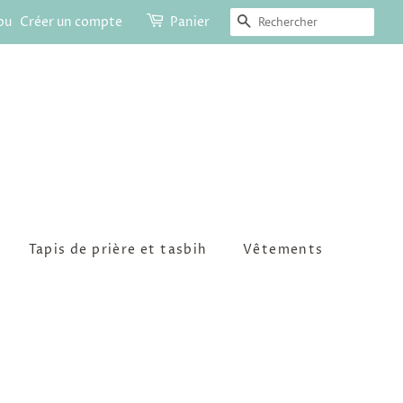
Recherche
ou
Créer un compte
Panier
Tapis de prière et tasbih
Vêtements