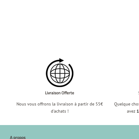
Livraison Offerte
Nous vous offrons la livraison à partir de 55€
Quelque chos
d'achats !
avez
1
A propos