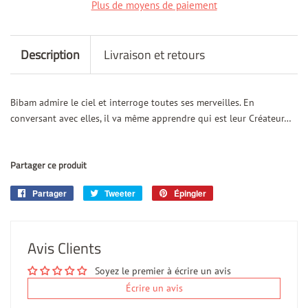
Plus de moyens de paiement
Description
Livraison et retours
Bibam admire le ciel et interroge toutes ses merveilles. En
conversant avec elles, il va même apprendre qui est leur Créateur…
Partager ce produit
Partager
Partager
Tweeter
Tweeter
Épingler
Épingler
sur
sur
sur
Facebook
Twitter
Pinterest
Avis Clients
Soyez le premier à écrire un avis
Écrire un avis