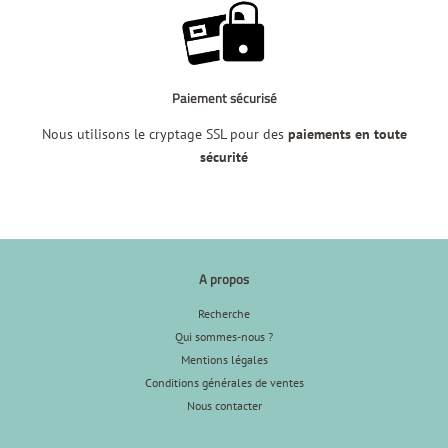
Paiement sécurisé
Nous utilisons le cryptage SSL pour des
paiements en toute
sécurité
A propos
Recherche
Qui sommes-nous ?
Mentions légales
Conditions générales de ventes
Nous contacter