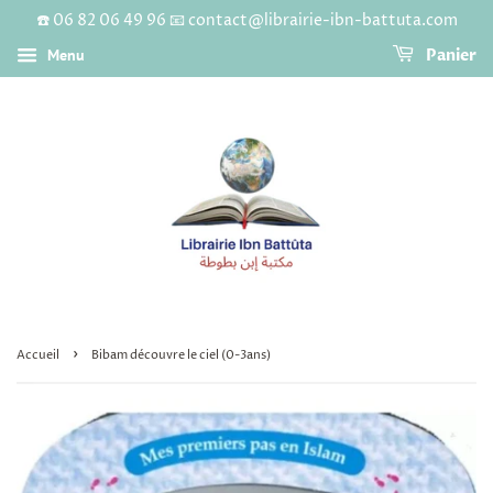
☎️ 06 82 06 49 96 📧 contact@librairie-ibn-battuta.com
Menu
Panier
›
Accueil
Bibam découvre le ciel (0-3ans)