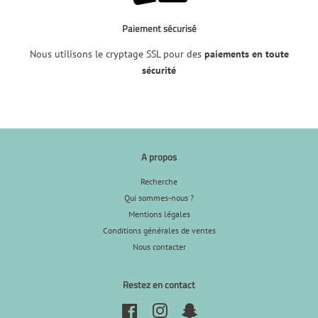
Paiement sécurisé
Nous utilisons le cryptage SSL pour des
paiements en toute
sécurité
A propos
Recherche
Qui sommes-nous ?
Mentions légales
Conditions générales de ventes
Nous contacter
Restez en contact
Facebook
Instagram
Snapchat