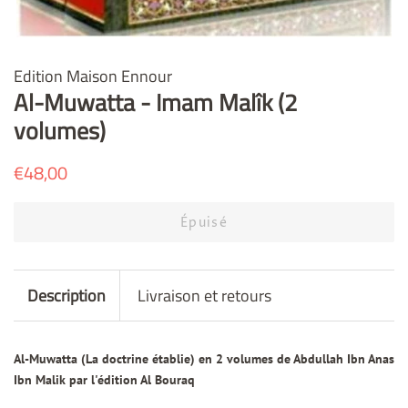
Edition Maison Ennour
Al-Muwatta - Imam Malîk (2
volumes)
Prix
€48,00
Prix
régulier
réduit
Épuisé
Description
Livraison et retours
Al-Muwatta (La doctrine établie) en 2 volumes de Abdullah Ibn Anas
Ibn Malik par l'édition Al Bouraq