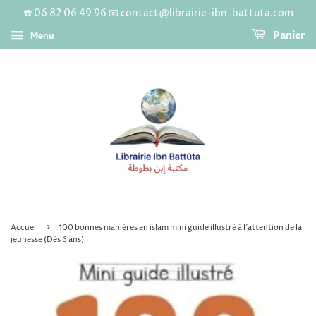
☎️ 06 82 06 49 96 📧 contact@librairie-ibn-battuta.com
Menu
Panier
›
Accueil
100 bonnes manières en islam mini guide illustré à l'attention de la
jeunesse (Dès 6 ans)