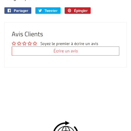
Partager
Partager
Tweeter
Tweeter
Épingler
Épingler
sur
sur
sur
Facebook
Twitter
Pinterest
Avis Clients
Soyez le premier à écrire un avis
Écrire un avis