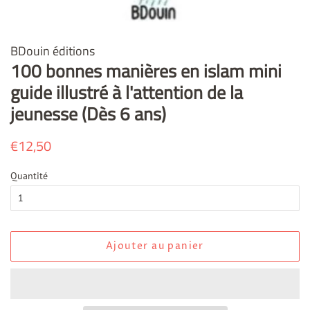
BDouin éditions
100 bonnes manières en islam mini
guide illustré à l'attention de la
jeunesse (Dès 6 ans)
Prix
€12,50
Prix
régulier
réduit
Quantité
Ajouter au panier