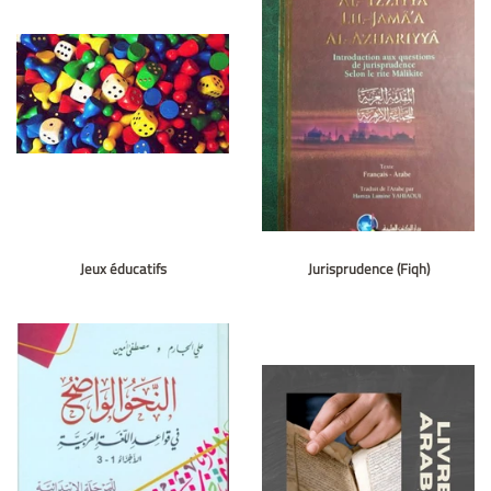
Jeux éducatifs
Jurisprudence (Fiqh)