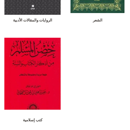
الشعر
الروايات والمقالات الأدبية
كتب إسلامية